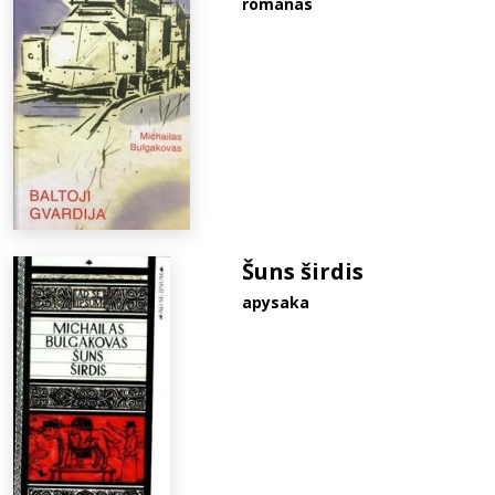
romanas
Šuns širdis
apysaka