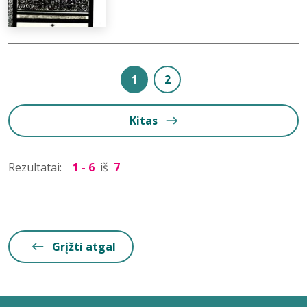
1
2
Kitas
Rezultatai:
1 - 6
iš
7
Grįžti atgal