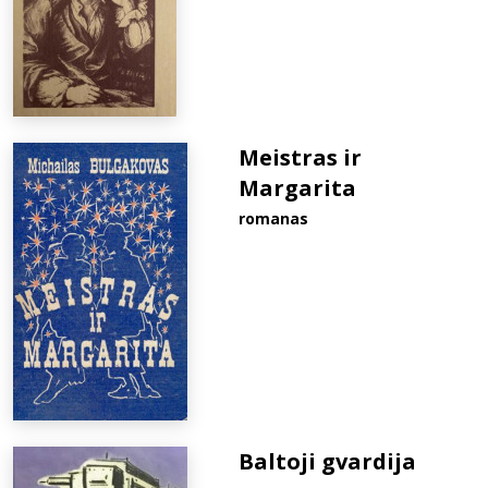
Meistras ir
Margarita
romanas
Baltoji gvardija