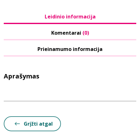
Leidinio informacija
Komentarai
(0)
Prieinamumo informacija
Aprašymas
Grįžti atgal