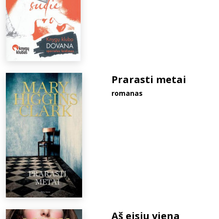
Prarasti metai
romanas
Aš eisiu viena