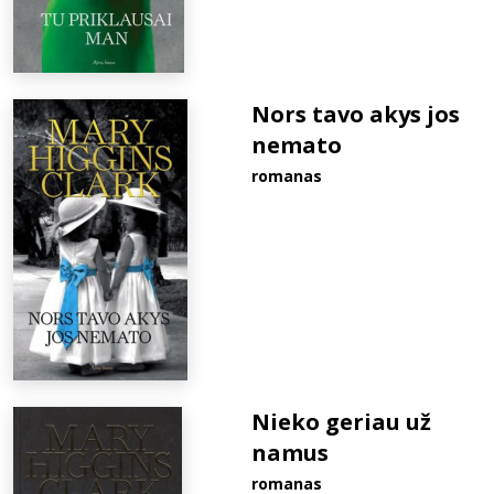
Nors tavo akys jos
nemato
romanas
Nieko geriau už
namus
romanas