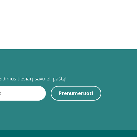
dinius tiesiai į savo el. paštą!
Prenumeruoti