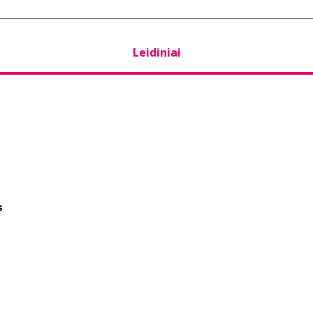
Leidiniai
s