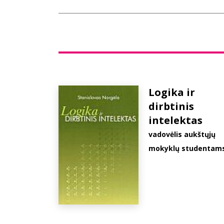
Logika ir
dirbtinis
intelektas
vadovėlis aukštųjų
mokyklų studentam