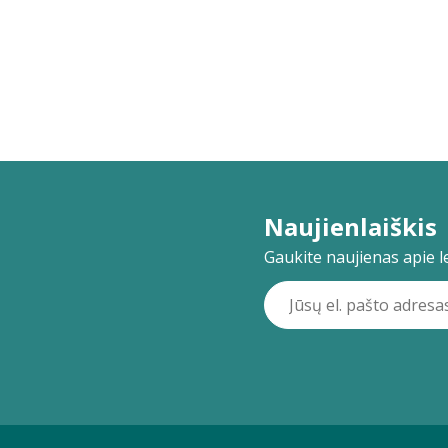
Naujienlaiškis
Gaukite naujienas apie lei