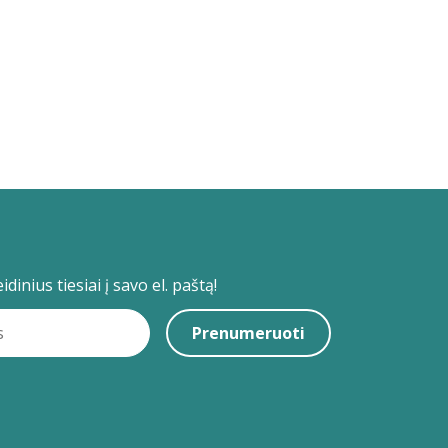
dinius tiesiai į savo el. paštą!
Prenumeruoti