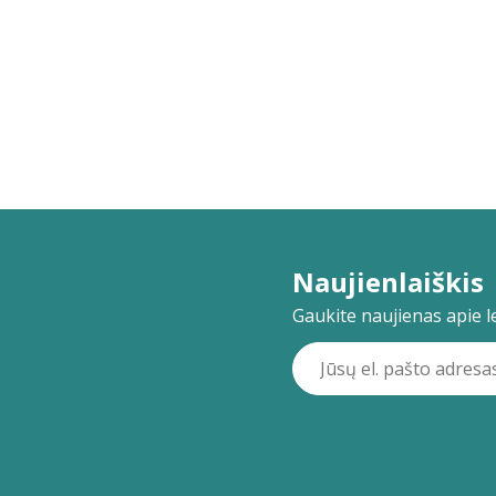
Naujienlaiškis
Gaukite naujienas apie lei