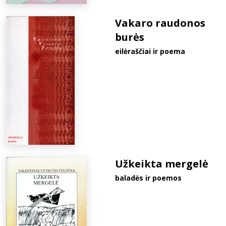
Vakaro raudonos
burės
eilėraščiai ir poema
Užkeikta mergelė
baladės ir poemos