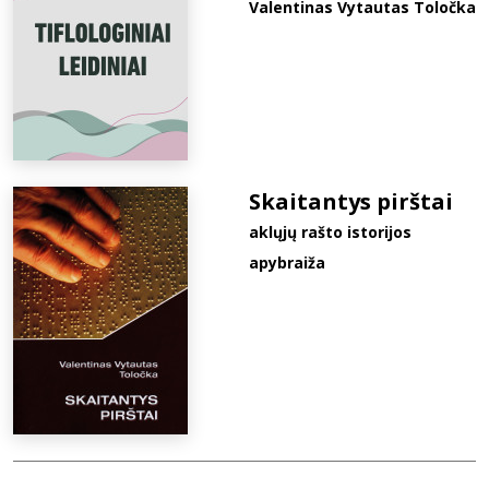
Valentinas Vytautas Toločka
Skaitantys pirštai
aklųjų rašto istorijos
apybraiža