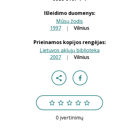
Išleidimo duomenys:
Mūsų žodis
1997
|
|
Vilnius
Prieinamos kopijos rengėjas:
Lietuvos aklųjų biblioteka
2007
|
|
Vilnius
0 įvertinimų