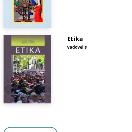
Etika
vadovėlis