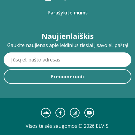
Parašykite mums
Naujienlaiškis
Gaukite naujienas apie leidinius tiesiai į savo el. paštą!
Prenumeruoti
Visos teisės saugomos © 2026 ELVIS.