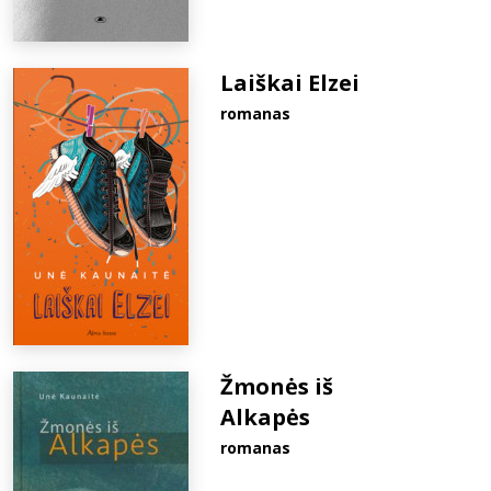
Laiškai Elzei
romanas
Žmonės iš
Alkapės
romanas