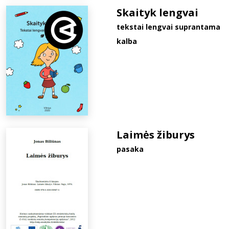
Skaityk lengvai
tekstai lengvai suprantama
kalba
Laimės žiburys
pasaka