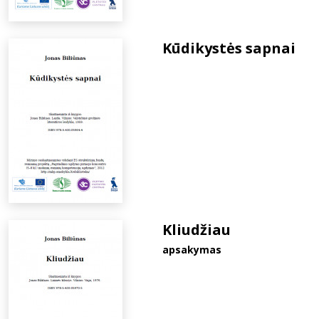
Kūdikystės sapnai
Kliudžiau
apsakymas