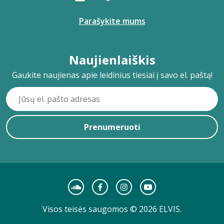
Parašykite mums
Naujienlaiškis
Gaukite naujienas apie leidinius tiesiai į savo el. paštą!
Prenumeruoti
Visos teisės saugomos © 2026 ELVIS.