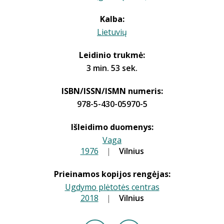
Kalba:
Lietuvių
Leidinio trukmė:
3 min. 53 sek.
ISBN/ISSN/ISMN numeris:
978-5-430-05970-5
Išleidimo duomenys:
Vaga
1976
|
|
Vilnius
Prieinamos kopijos rengėjas:
Ugdymo plėtotės centras
2018
|
|
Vilnius