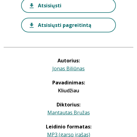
Atsisiųsti
Atsisiųsti pagreitintą
Autorius:
Jonas Biliūnas
Pavadinimas:
Kliudžiau
Diktorius:
Mantautas Bružas
Leidinio formatas:
MP3 (garso įrašas)