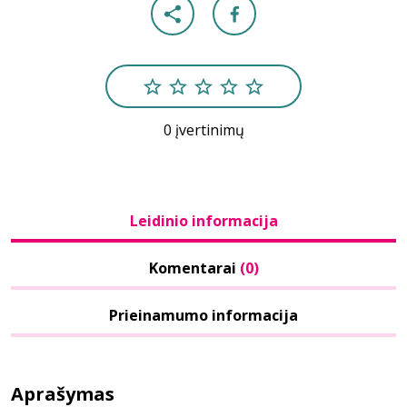
0 įvertinimų
Leidinio informacija
Komentarai
(0)
Prieinamumo informacija
Aprašymas