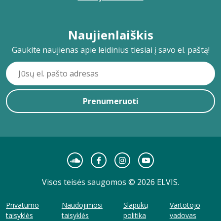
Naujienlaiškis
Gaukite naujienas apie leidinius tiesiai į savo el. paštą!
Prenumeruoti
Visos teisės saugomos © 2026 ELVIS.
Privatumo
Naudojimosi
Slapukų
Vartotojo
taisyklės
taisyklės
politika
vadovas