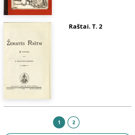
Raštai. T. 2
1
2