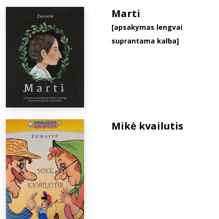
Marti
[apsakymas lengvai
suprantama kalba]
Mikė kvailutis