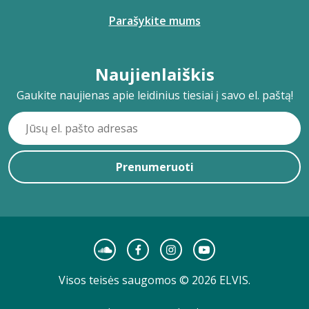
Parašykite mums
Naujienlaiškis
Gaukite naujienas apie leidinius tiesiai į savo el. paštą!
Prenumeruoti
Visos teisės saugomos © 2026 ELVIS.