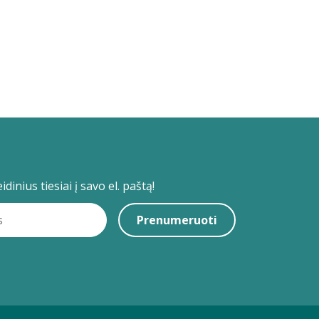
dinius tiesiai į savo el. paštą!
Prenumeruoti