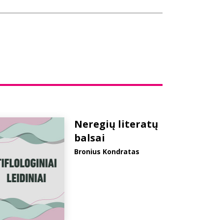
Neregių literatų
balsai
Bronius Kondratas