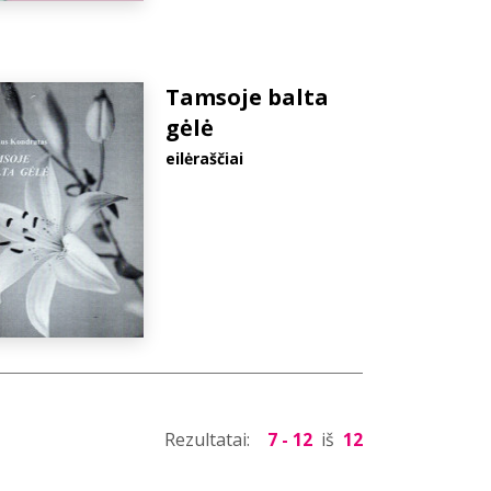
Tamsoje balta
gėlė
eilėraščiai
Rezultatai:
7 - 12
iš
12