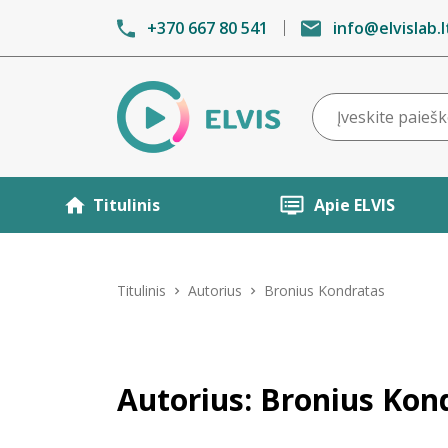
+370 667 80 541
info@elvislab.l
Titulinis
Apie ELVIS
Titulinis
Autorius
Bronius Kondratas
Autorius: Bronius Kon