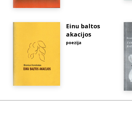
Einu baltos
akacijos
poezija