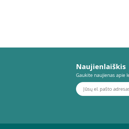
Naujienlaiškis
Gaukite naujienas apie lei