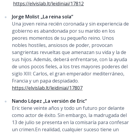
https://elvislab.lt/leidiniai/17812
Jorge Molist „La reina sola“
Una joven reina recién coronada y sin experiencia de
gobierno es abandonada por su marido en los
peores momentos de su pequeño reino. Unos
nobles hostiles, ansiosos de poder, provocan
sangrientas revueltas que amenazan su vida y la de
sus hijos. Además, deberá enfrentarse, con la ayuda
de unos pocos fieles, a los tres mayores poderes del
siglo XIII: Carlos, el gran emperador mediterráneo,
Francia y un papa despiadado.
https://elvislab.lt/leidiniai/17807
Nando López „La versión de Eric“
Eric tiene veinte años y todo un futuro por delante
como actor de éxito. Sin embargo, la madrugada del
13 de julio se presenta en la comisaría para confesar
un crimen.En realidad, cualquier suceso tiene un