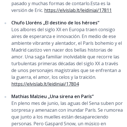
pasado y muchas formas de contarlo.Esta es la
versión de Eric.
https://elvislab.lt/leidiniai/17811
Chufo Lloréns „El destino de los héroes“
Los albores del siglo XX en Europa traen consigo
aires de esperanza e innovación. En medio de ese
ambiente vibrante y alentador, el París bohemio y el
Madrid castizo ven nacer dos bellas historias de
amor. Una saga familiar inolvidable que recorre las
turbulentas primeras décadas del siglo XX a través
de unos personajes magistrales que se enfrentan a
la guerra, el amor, los celos y la traición.
https://elvislab.lt/leidiniai/17804
Mathias Malzieu „Una sirena en París“
En pleno mes de junio, las aguas del Sena suben por
sorpresa y amenazan con inundar París. Se rumorea
que junto a los muelles están desapareciendo
personas. Pero Gaspard Snow, un músico en