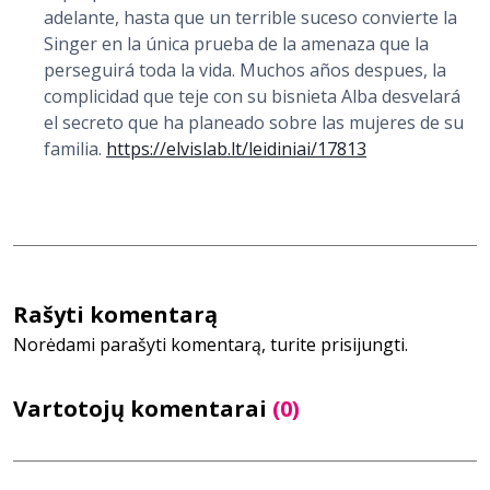
adelante, hasta que un terrible suceso convierte la
Singer en la única prueba de la amenaza que la
perseguirá toda la vida. Muchos años despues, la
complicidad que teje con su bisnieta Alba desvelará
el secreto que ha planeado sobre las mujeres de su
familia.
https://elvislab.lt/leidiniai/17813
Rašyti komentarą
Norėdami parašyti komentarą, turite prisijungti.
Vartotojų komentarai
(0)