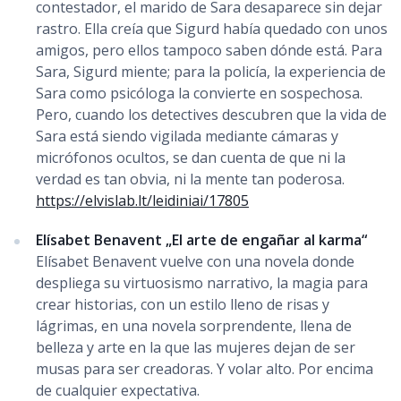
contestador, el marido de Sara desaparece sin dejar
rastro. Ella creía que Sigurd había quedado con unos
amigos, pero ellos tampoco saben dónde está. Para
Sara, Sigurd miente; para la policía, la experiencia de
Sara como psicóloga la convierte en sospechosa.
Pero, cuando los detectives descubren que la vida de
Sara está siendo vigilada mediante cámaras y
micrófonos ocultos, se dan cuenta de que ni la
verdad es tan obvia, ni la mente tan poderosa.
https://elvislab.lt/leidiniai/17805
Elísabet Benavent „El arte de engañar al karma“
Elísabet Benavent vuelve con una novela donde
despliega su virtuosismo narrativo, la magia para
crear historias, con un estilo lleno de risas y
lágrimas, en una novela sorprendente, llena de
belleza y arte en la que las mujeres dejan de ser
musas para ser creadoras. Y volar alto. Por encima
de cualquier expectativa.