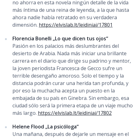
no ahorra en esta novela ningún detalle de la vida
más íntima de una reina de leyenda, a la que hasta
ahora nadie había retratado en su verdadera
dimensión.
https://elvislab.lt/leidiniai/17801
Florencia Bonelli „Lo que dicen tus ojos“
Pasión en los palacios más deslumbrantes del
desierto de Arabia. Nada más iniciar una brillante
carrera en el diario que dirige su padrino y mentor,
la joven periodista Francesca de Gecco sufre un
terrible desengaño amoroso. Solo el tiempo y la
distancia podrán curar una herida tan profunda, y
por eso la muchacha acepta un puesto en la
embajada de su país en Ginebra. Sin embargo, esa
ciudad sólo será la primera etapa de un viaje mucho
más largo.
https://elvislab.lt/leidiniai/17802
Helene Flood „La psicóloga“
Una mañana, después de dejarle un mensaje en el