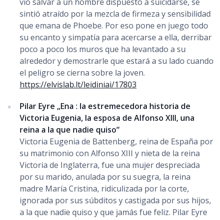
vio salvar a un hombre dispuesto a suicidarse, se
sintió atraído por la mezcla de firmeza y sensibilidad
que emana de Phoebe. Por eso pone en juego todo
su encanto y simpatía para acercarse a ella, derribar
poco a poco los muros que ha levantado a su
alrededor y demostrarle que estará a su lado cuando
el peligro se cierna sobre la joven.
https://elvislab.lt/leidiniai/17803
Pilar Eyre „Ena : la estremecedora historia de
Victoria Eugenia, la esposa de Alfonso XIII, una
reina a la que nadie quiso“
Victoria Eugenia de Battenberg, reina de España por
su matrimonio con Alfonso XIII y nieta de la reina
Victoria de Inglaterra, fue una mujer despreciada
por su marido, anulada por su suegra, la reina
madre María Cristina, ridiculizada por la corte,
ignorada por sus súbditos y castigada por sus hijos,
a la que nadie quiso y que jamás fue feliz. Pilar Eyre