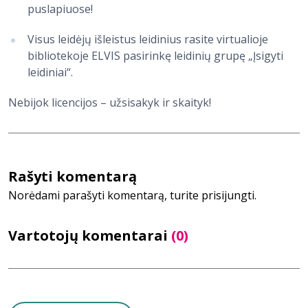
puslapiuose!
Visus leidėjų išleistus leidinius rasite virtualioje
bibliotekoje ELVIS pasirinkę leidinių grupę „Įsigyti
leidiniai“.
Nebijok licencijos – užsisakyk ir skaityk!
Rašyti komentarą
Norėdami parašyti komentarą, turite prisijungti.
Vartotojų komentarai
(0)