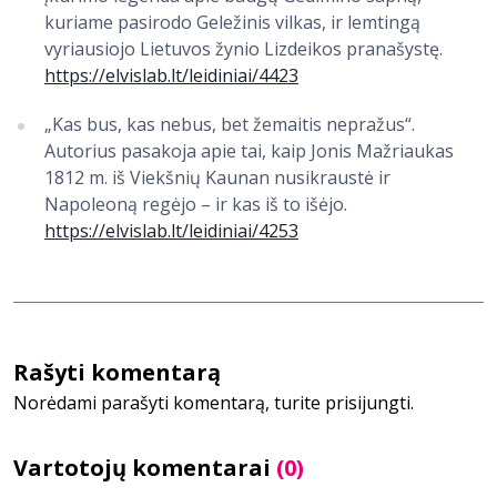
kuriame pasirodo Geležinis vilkas, ir lemtingą
vyriausiojo Lietuvos žynio Lizdeikos pranašystę.
https://elvislab.lt/leidiniai/4423
„Kas bus, kas nebus, bet žemaitis nepražus“.
Autorius pasakoja apie tai, kaip Jonis Mažriaukas
1812 m. iš Viekšnių Kaunan nusikraustė ir
Napoleoną regėjo – ir kas iš to išėjo.
https://elvislab.lt/leidiniai/4253
Rašyti komentarą
Norėdami parašyti komentarą, turite prisijungti.
Vartotojų komentarai
(0)