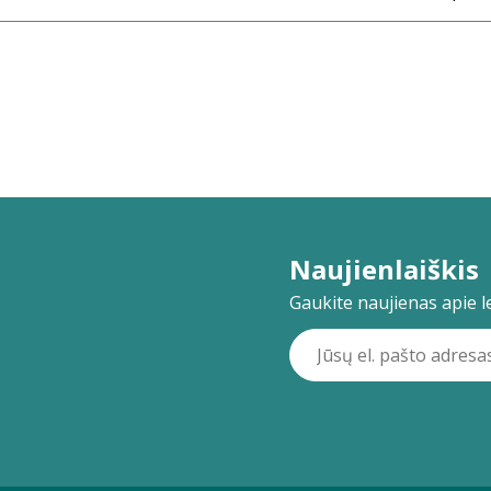
Naujienlaiškis
Gaukite naujienas apie lei