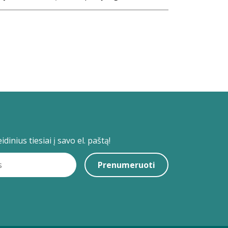
dinius tiesiai į savo el. paštą!
Prenumeruoti