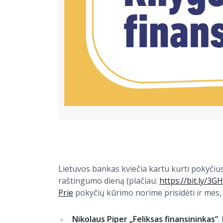
Lietuvos bankas kviečia kartu kurti pokyčius 
raštingumo dieną (plačiau:
https://bit.ly/3G
Prie
pokyčių kūrimo norime prisidėti ir mes
Nikolaus Piper „Feliksas finansininkas“
.