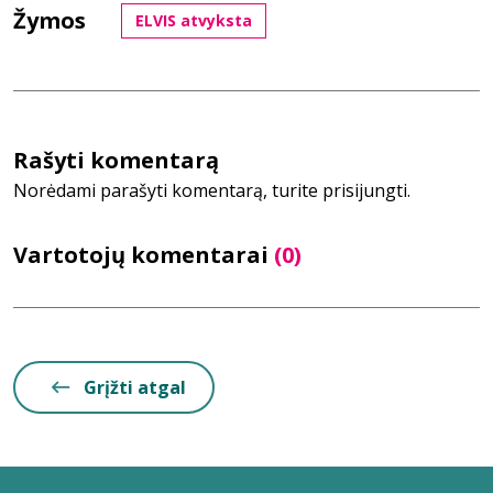
Žymos
ELVIS atvyksta
Rašyti komentarą
Norėdami parašyti komentarą, turite prisijungti.
Vartotojų komentarai
(0)
Grįžti atgal