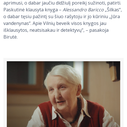
aprimusi, o dabar jaučiu didžiulį poreikį sužinoti, patirti.
Paskutinė klausyta knyga –
Alessandro Baricco
„Šilkas“,
o dabar tęsiu pažintį su šiuo rašytoju ir jo kūriniu „Jūra
vandenynas“. Apie Vilnių beveik visos knygos jau
išklausytos, neatsisakau ir detektyvų“, – pasakoja
Birutė.