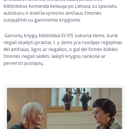
bibliotekos komanda keliauja po Lietuvą su specialiu
autobusu ir kviečia vyresnio amžiaus žmones
susipažinti su garsinėmis knygomis.
Garsinių knygų biblioteka ELVIS sukurta tiems, kurie
negali skaityti įprastai, t. y. jiems yra nusilpęs regėjimas
dėl amžiaus, ligos ar negalios, o gal dėl fizinės būklės
žmonės negali sėdėti, laikyti knygos rankose ar
perversti puslapių.