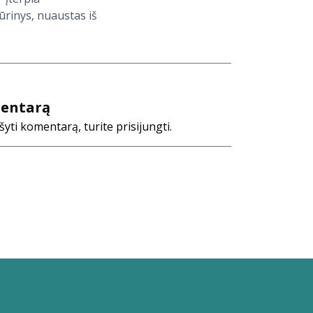
ūrinys, nuaustas iš
mentarą
ti komentarą, turite prisijungti.