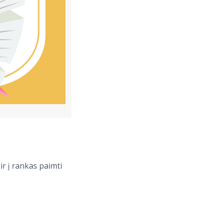
ir į rankas paimti