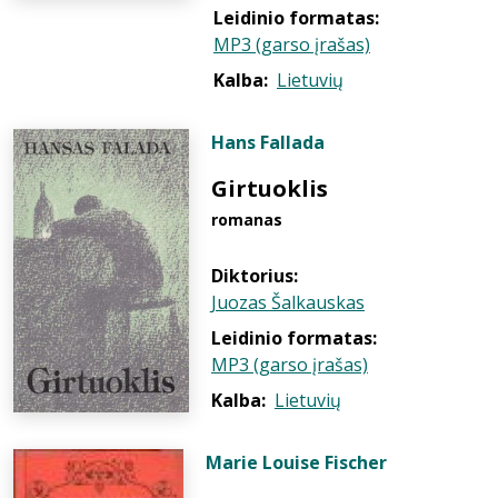
Leidinio formatas:
MP3 (garso įrašas)
Kalba:
Lietuvių
Hans Fallada
Girtuoklis
romanas
Diktorius:
Juozas Šalkauskas
Leidinio formatas:
MP3 (garso įrašas)
Kalba:
Lietuvių
Marie Louise Fischer