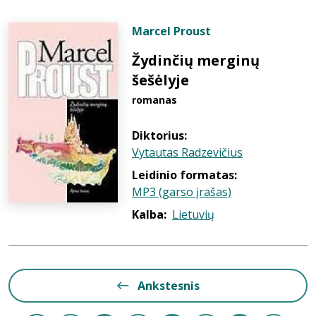
Marcel Proust
Žydinčių merginų
šešėlyje
romanas
Diktorius:
Vytautas Radzevičius
Leidinio formatas:
MP3 (garso įrašas)
Kalba:
Lietuvių
Ankstesnis