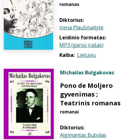
romanas
Diktorius:
Irena Plaušinaitytė
Leidinio formatas:
MP3 (garso įrašas)
Kalba:
Lietuvių
Michailas Bulgakovas
Pono de Moljero
gyvenimas ;
Teatrinis romanas
romanai
Diktorius:
Algimantas Butvilas