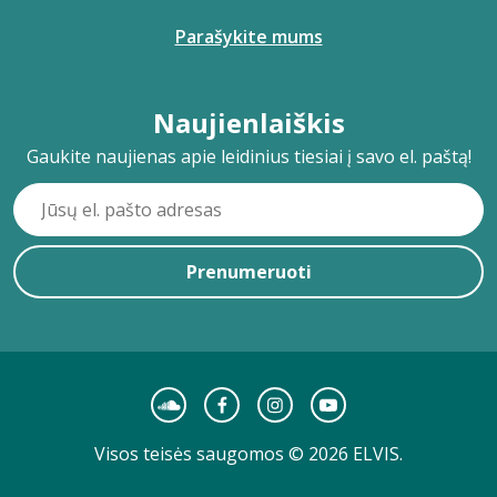
Parašykite mums
Naujienlaiškis
Gaukite naujienas apie leidinius tiesiai į savo el. paštą!
Prenumeruoti
Visos teisės saugomos © 2026 ELVIS.