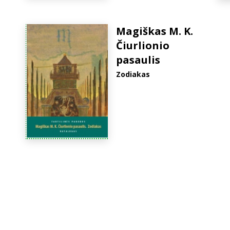
Magiškas M. K.
Čiurlionio
pasaulis
Zodiakas