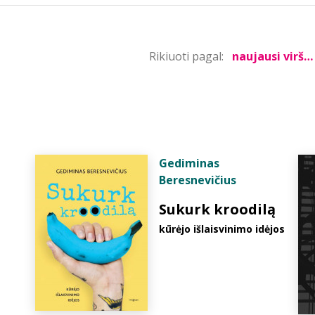
Rikiuoti pagal:
Gediminas
Beresnevičius
Sukurk kroodilą
kūrėjo išlaisvinimo idėjos