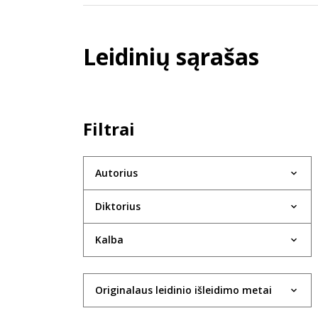
Leidinių sąrašas
Filtrai
Autorius
Diktorius
Kalba
Originalaus leidinio išleidimo metai