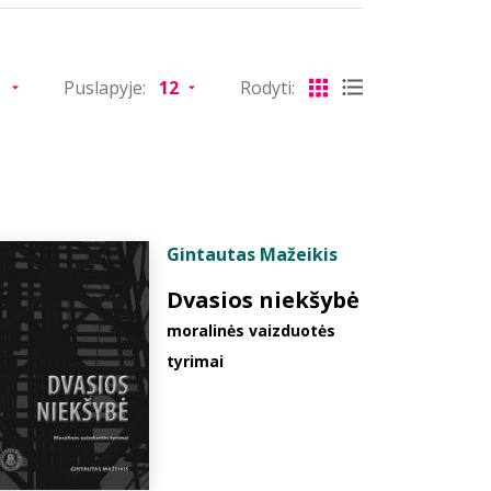
Puslapyje:
Rodyti:
Gintautas Mažeikis
Dvasios niekšybė
moralinės vaizduotės
tyrimai