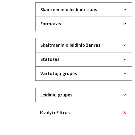
Skaitmeninio leidinio tipas
Formatas
Skaitmeninio leidinio žanras
Statusas
Vartotojų grupės
Leidinių grupės
Išvalyti Filtrus