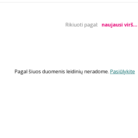
Rikiuoti pagal:
Pagal šiuos duomenis leidinių neradome.
Pasiūlykite