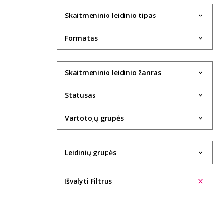
Skaitmeninio leidinio tipas
Formatas
Skaitmeninio leidinio žanras
Statusas
Vartotojų grupės
Leidinių grupės
Išvalyti Filtrus