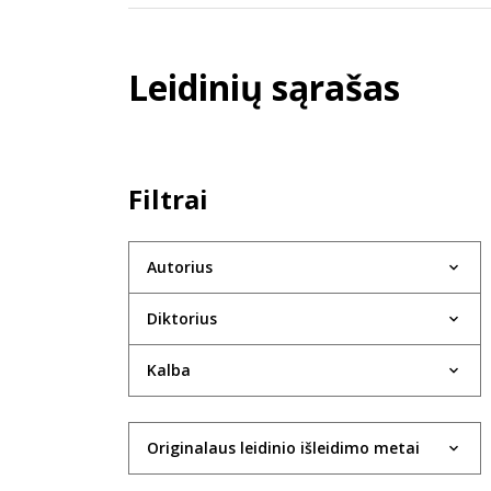
Leidinių sąrašas
Filtrai
Autorius
Diktorius
Kalba
Originalaus leidinio išleidimo metai