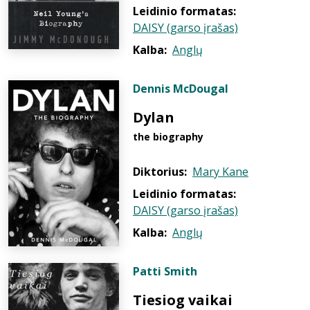
Leidinio formatas:
DAISY (garso įrašas)
Kalba:
Anglų
Dennis McDougal
Dylan
the biography
Diktorius:
Mary Kane
Leidinio formatas:
DAISY (garso įrašas)
Kalba:
Anglų
Patti Smith
Tiesiog vaikai