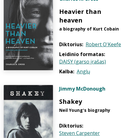
Heavier than
heaven
a biography of Kurt Cobain
Diktorius:
Robert O'Keefe
Leidinio formatas:
DAISY (garso įrašas)
Kalba:
Anglų
Jimmy McDonough
Shakey
Neil Young's biography
Diktorius:
Steven Carpenter