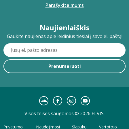
Parašykite mums
Naujienlaiškis
Gaukite naujienas apie leidinius tiesiai į savo el. paštą!
Prenumeruoti
Visos teisės saugomos © 2026 ELVIS.
Privatumo
Naudojimosi
Slapukų
Vartotojo