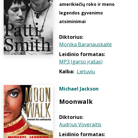
amerikiečių roko ir meno
legendos gyvenimo
atsiminimai
Diktorius:
Monika Baranauskaitė
Leidinio formatas:
MP3 (garso įrašas)
Kalba:
Lietuvių
Michael Jackson
Moonwalk
Diktorius:
Audrius Voveraitis
Leidinio formatas: