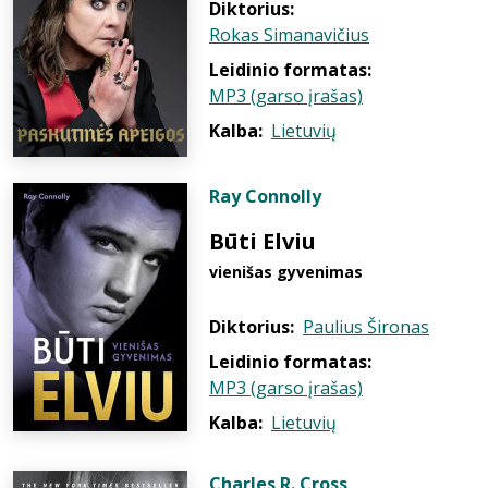
Diktorius:
Rokas Simanavičius
Leidinio formatas:
MP3 (garso įrašas)
Kalba:
Lietuvių
Ray Connolly
Būti Elviu
vienišas gyvenimas
Diktorius:
Paulius Šironas
Leidinio formatas:
MP3 (garso įrašas)
Kalba:
Lietuvių
Charles R. Cross