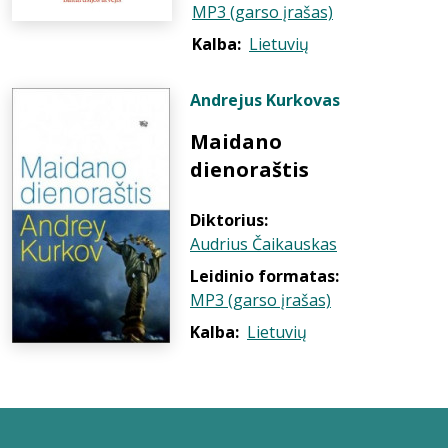
MP3 (garso įrašas)
Kalba:
Lietuvių
Andrejus Kurkovas
Maidano
dienoraštis
Diktorius:
Audrius Čaikauskas
Leidinio formatas:
MP3 (garso įrašas)
Kalba:
Lietuvių