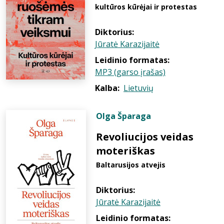
kultūros kūrėjai ir protestas
Diktorius:
Jūratė Karazijaitė
Leidinio formatas:
MP3 (garso įrašas)
Kalba:
Lietuvių
Olga Šparaga
Revoliucijos veidas
moteriškas
Baltarusijos atvejis
Diktorius:
Jūratė Karazijaitė
Leidinio formatas: