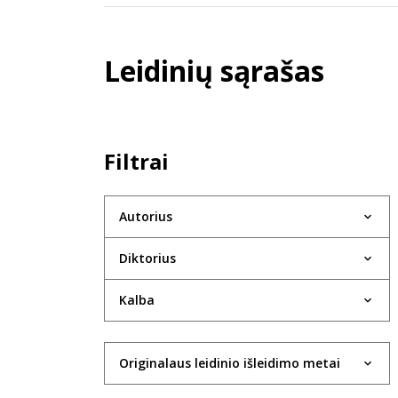
Leidinių sąrašas
Filtrai
Autorius
Diktorius
Kalba
Originalaus leidinio išleidimo metai