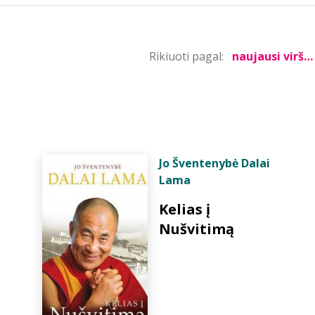
Rikiuoti pagal:
Jo Šventenybė Dalai
Lama
Kelias į
Nušvitimą