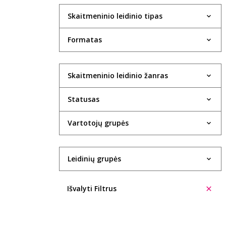
Skaitmeninio leidinio tipas
Formatas
Skaitmeninio leidinio žanras
Statusas
Vartotojų grupės
Leidinių grupės
Išvalyti Filtrus