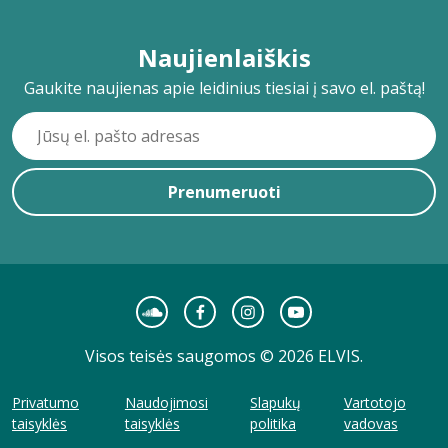
Naujienlaiškis
Gaukite naujienas apie leidinius tiesiai į savo el. paštą!
Prenumeruoti
Visos teisės saugomos © 2026 ELVIS.
Privatumo
Naudojimosi
Slapukų
Vartotojo
taisyklės
taisyklės
politika
vadovas