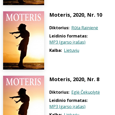
Moteris, 2020, Nr. 10
Diktorius:
Rūta Rainienė
Leidinio formatas:
MP3 (garso įrašas)
Kalba:
Lietuvių
Moteris, 2020, Nr. 8
Diktorius:
Eglė Čekuolytė
Leidinio formatas:
MP3 (garso įrašas)
Kalba:
Lietuvių