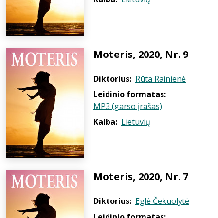
Moteris, 2020, Nr. 9
Diktorius:
Rūta Rainienė
Leidinio formatas:
MP3 (garso įrašas)
Kalba:
Lietuvių
Moteris, 2020, Nr. 7
Diktorius:
Eglė Čekuolytė
Leidinio formatas: