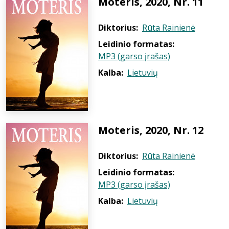
Moteris, 2020, Nr. 11
Diktorius:
Rūta Rainienė
Leidinio formatas:
MP3 (garso įrašas)
Kalba:
Lietuvių
Moteris, 2020, Nr. 12
Diktorius:
Rūta Rainienė
Leidinio formatas:
MP3 (garso įrašas)
Kalba:
Lietuvių