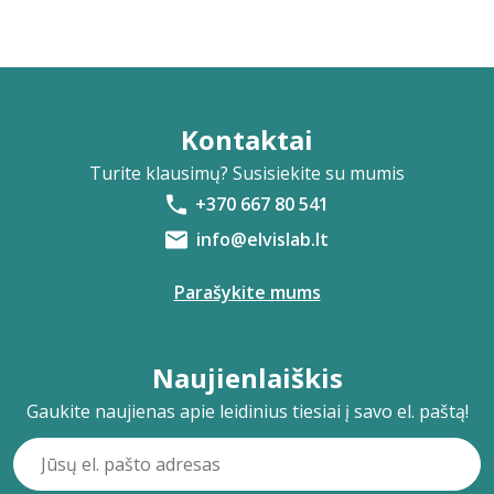
Kontaktai
Turite klausimų? Susisiekite su mumis
+370 667 80 541
info@elvislab.lt
Parašykite mums
Naujienlaiškis
Gaukite naujienas apie leidinius tiesiai į savo el. paštą!