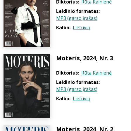
Diktorius:
Rūta Rainienė
Leidinio formatas:
MP3 (garso įrašas)
Kalba:
Lietuvių
Moteris, 2024, Nr. 3
Diktorius:
Rūta Rainienė
Leidinio formatas:
MP3 (garso įrašas)
Kalba:
Lietuvių
Moteris, 2024, Nr. 2