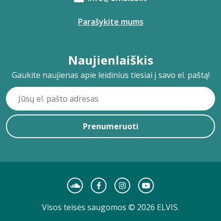
Parašykite mums
Naujienlaiškis
Gaukite naujienas apie leidinius tiesiai į savo el. paštą!
Prenumeruoti
Visos teisės saugomos © 2026 ELVIS.