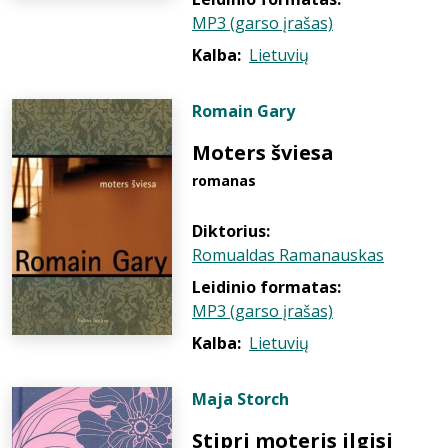
MP3 (garso įrašas)
Kalba:
Lietuvių
Romain Gary
Moters šviesa
romanas
Diktorius:
Romualdas Ramanauskas
Leidinio formatas:
MP3 (garso įrašas)
Kalba:
Lietuvių
Maja Storch
Stipri moteris ilgisi