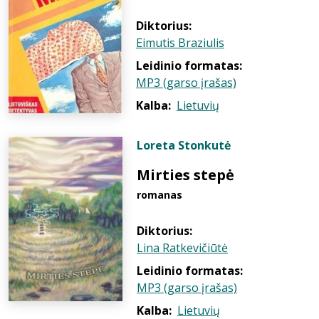
Diktorius:
Eimutis Braziulis
Leidinio formatas:
MP3 (garso įrašas)
Kalba:
Lietuvių
Loreta Stonkutė
Mirties stepė
romanas
Diktorius:
Lina Ratkevičiūtė
Leidinio formatas:
MP3 (garso įrašas)
Kalba:
Lietuvių