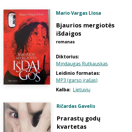
Mario Vargas Llosa
Bjaurios mergiotės
išdaigos
romanas
Diktorius:
Mindaugas Rutkauskas
Leidinio formatas:
MP3 (garso įrašas)
Kalba:
Lietuvių
Ričardas Gavelis
Prarastų godų
kvartetas