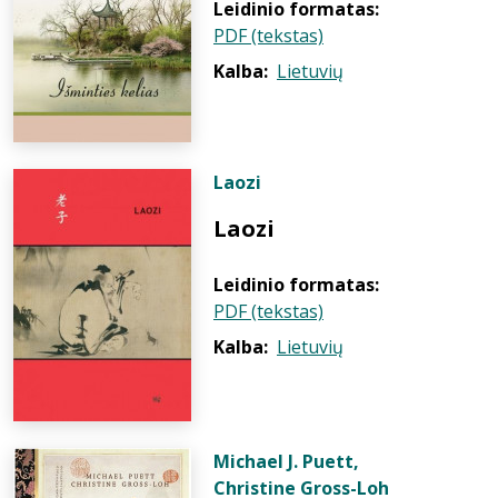
Leidinio formatas:
PDF (tekstas)
Kalba:
Lietuvių
Laozi
Laozi
Leidinio formatas:
PDF (tekstas)
Kalba:
Lietuvių
Michael J. Puett
,
Christine Gross-Loh