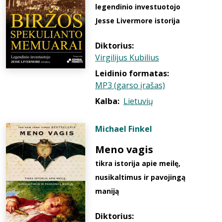
legendinio investuotojo
Jesse Livermore istorija
Diktorius:
Virgilijus Kubilius
Leidinio formatas:
MP3 (garso įrašas)
Kalba:
Lietuvių
Michael Finkel
Meno vagis
tikra istorija apie meilę,
nusikaltimus ir pavojingą
maniją
Diktorius: