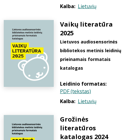
Kalba:
Lietuvių
Vaikų literatūra
2025
Lietuvos audiosensorinės
bibliotekos metinis leidinių
prieinamais formatais
katalogas
Leidinio formatas:
PDF (tekstas)
Kalba:
Lietuvių
Grožinės
literatūros
katalogas 2024