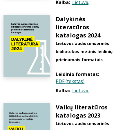
Kalba:
Lietuvių
Dalykinės
literatūros
katalogas 2024
Lietuvos audiosensorinės
bibliotekos metinis leidinių
prieinamais formatais
Leidinio formatas:
PDF (tekstas)
Kalba:
Lietuvių
Vaikų literatūros
katalogas 2023
Lietuvos audiosensorinės