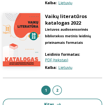
Kalba:
Lietuvių
Vaikų literatūros
katalogas 2022
Lietuvos audiosensorinės
bibliotekos metinis leidinių
prieinamais formatais
Leidinio formatas:
PDF (tekstas)
Kalba:
Lietuvių
1
2
Kitas