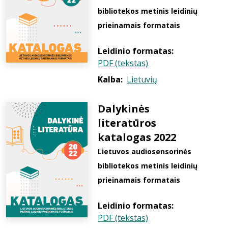
bibliotekos metinis leidinių
prieinamais formatais
Leidinio formatas:
PDF (tekstas)
Kalba:
Lietuvių
Dalykinės
literatūros
katalogas 2022
Lietuvos audiosensorinės
bibliotekos metinis leidinių
prieinamais formatais
Leidinio formatas:
PDF (tekstas)