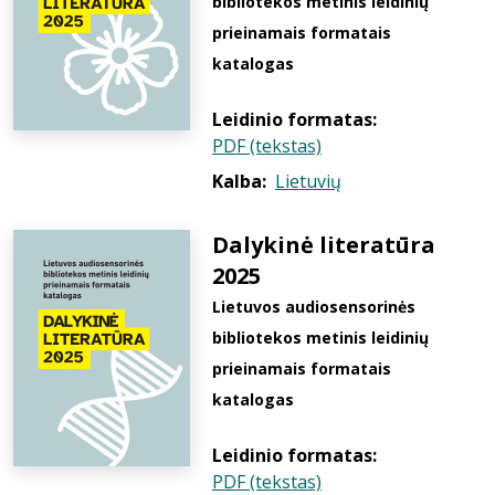
bibliotekos metinis leidinių
prieinamais formatais
katalogas
Leidinio formatas:
PDF (tekstas)
Kalba:
Lietuvių
Dalykinė literatūra
2025
Lietuvos audiosensorinės
bibliotekos metinis leidinių
prieinamais formatais
katalogas
Leidinio formatas:
PDF (tekstas)