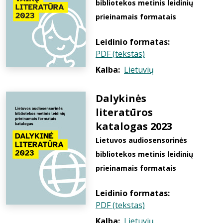
bibliotekos metinis leidinių
prieinamais formatais
Leidinio formatas:
PDF (tekstas)
Kalba:
Lietuvių
Dalykinės
literatūros
katalogas 2023
Lietuvos audiosensorinės
bibliotekos metinis leidinių
prieinamais formatais
Leidinio formatas:
PDF (tekstas)
Kalba:
Lietuvių