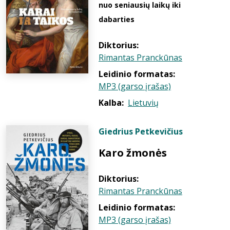
nuo seniausių laikų iki
dabarties
Diktorius:
Rimantas Pranckūnas
Leidinio formatas:
MP3 (garso įrašas)
Kalba:
Lietuvių
Giedrius Petkevičius
Karo žmonės
Diktorius:
Rimantas Pranckūnas
Leidinio formatas:
MP3 (garso įrašas)