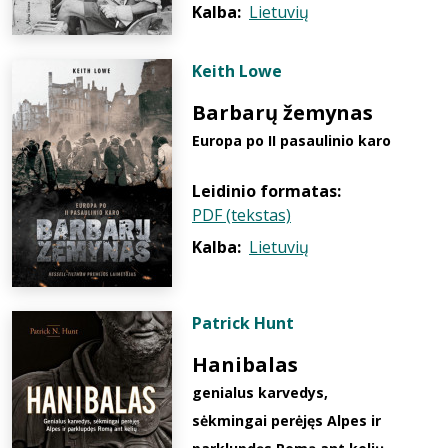
Kalba:
Lietuvių
Keith Lowe
Barbarų žemynas
Europa po II pasaulinio karo
Leidinio formatas:
PDF (tekstas)
Kalba:
Lietuvių
Patrick Hunt
Hanibalas
genialus karvedys,
sėkmingai perėjęs Alpes ir