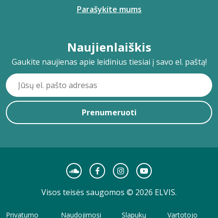
Parašykite mums
Naujienlaiškis
Gaukite naujienas apie leidinius tiesiai į savo el. paštą!
Prenumeruoti
Visos teisės saugomos © 2026 ELVIS.
Privatumo
Naudojimosi
Slapukų
Vartotojo