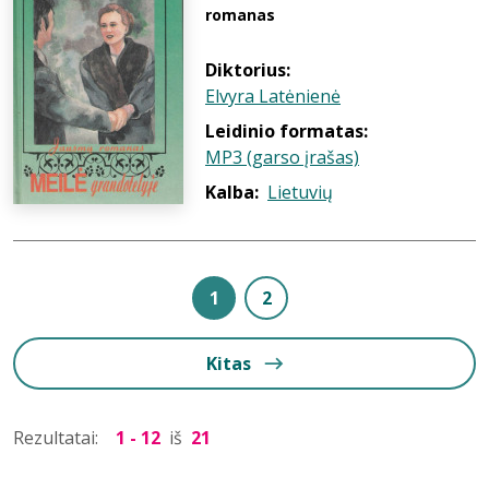
romanas
Diktorius:
Elvyra Latėnienė
Leidinio formatas:
MP3 (garso įrašas)
Kalba:
Lietuvių
1
2
Kitas
Rezultatai:
1 - 12
iš
21