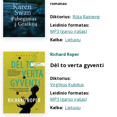
romanas
Diktorius:
Rūta Rainienė
Leidinio formatas:
MP3 (garso įrašas)
Kalba:
Lietuvių
Richard Roper
Dėl to verta gyventi
Diktorius:
Virgilijus Kubilius
Leidinio formatas:
MP3 (garso įrašas)
Kalba:
Lietuvių