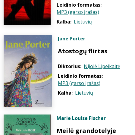
Leidinio formatas:
MP3 (garso įrašas)
Kalba:
Lietuvių
Jane Porter
Atostogų flirtas
Diktorius:
Nijolė Lipeikaitė
Leidinio formatas:
MP3 (garso įrašas)
Kalba:
Lietuvių
Marie Louise Fischer
Meilė grandotelyje