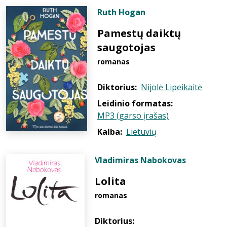
Ruth Hogan
Pamestų daiktų
saugotojas
romanas
Diktorius:
Nijolė Lipeikaitė
Leidinio formatas:
MP3 (garso įrašas)
Kalba:
Lietuvių
Vladimiras Nabokovas
Lolita
romanas
Diktorius: