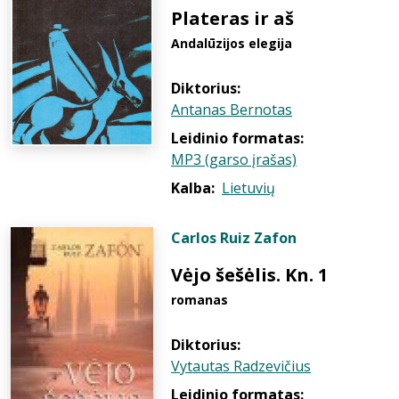
Plateras ir aš
Andalūzijos elegija
Diktorius:
Antanas Bernotas
Leidinio formatas:
MP3 (garso įrašas)
Kalba:
Lietuvių
Carlos Ruiz Zafon
Vėjo šešėlis. Kn. 1
romanas
Diktorius:
Vytautas Radzevičius
Leidinio formatas: