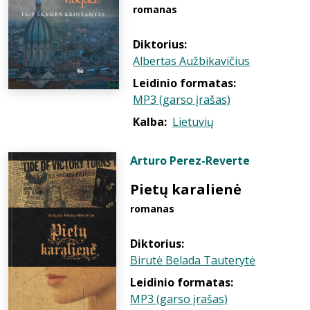
romanas
Diktorius:
Albertas Aužbikavičius
Leidinio formatas:
MP3 (garso įrašas)
Kalba:
Lietuvių
Arturo Perez-Reverte
Pietų karalienė
romanas
Diktorius:
Birutė Belada Tauterytė
Leidinio formatas:
MP3 (garso įrašas)