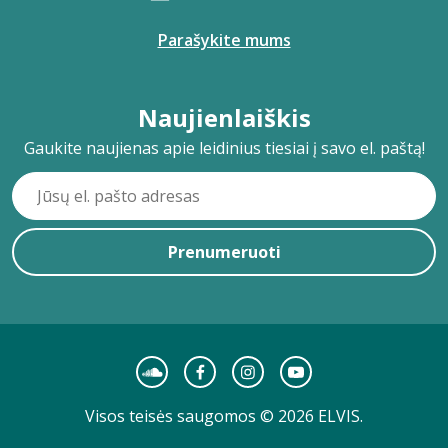
Parašykite mums
Naujienlaiškis
Gaukite naujienas apie leidinius tiesiai į savo el. paštą!
Prenumeruoti
Visos teisės saugomos © 2026 ELVIS.