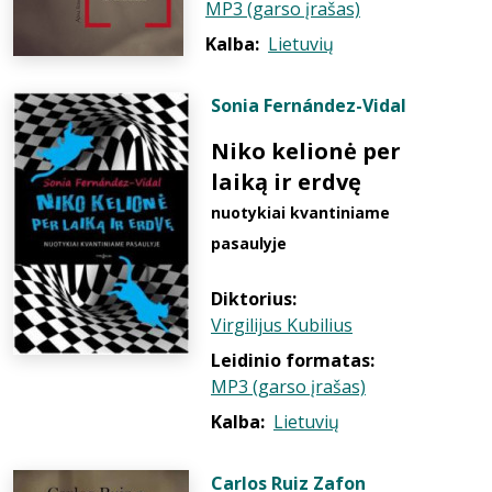
MP3 (garso įrašas)
Kalba:
Lietuvių
Sonia Fernández-Vidal
Niko kelionė per
laiką ir erdvę
nuotykiai kvantiniame
pasaulyje
Diktorius:
Virgilijus Kubilius
Leidinio formatas:
MP3 (garso įrašas)
Kalba:
Lietuvių
Carlos Ruiz Zafon