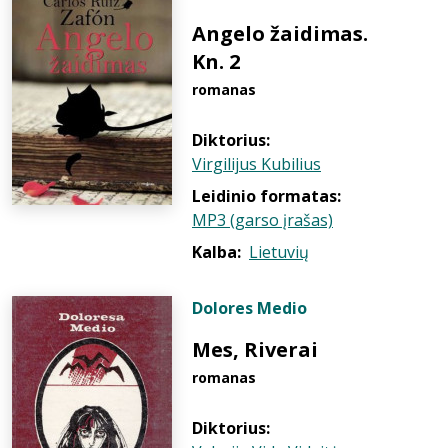
Angelo žaidimas.
Kn. 2
romanas
Diktorius:
Virgilijus Kubilius
Leidinio formatas:
MP3 (garso įrašas)
Kalba:
Lietuvių
Dolores Medio
Mes, Riverai
romanas
Diktorius: