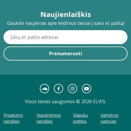
Naujienlaiškis
Gaukite naujienas apie leidinius tiesiai į savo el. paštą!
Prenumeruoti
Visos teisės saugomos © 2026 ELVIS.
Privatumo
Naudojimosi
Slapukų
Vartotojo
taisyklės
taisyklės
politika
vadovas