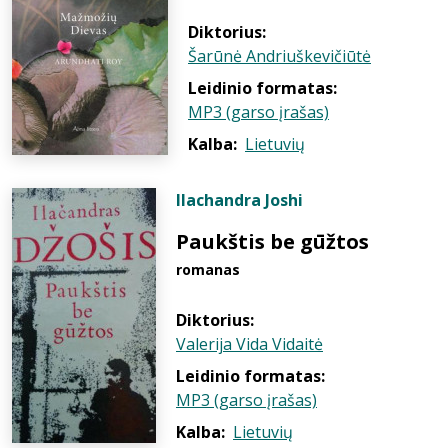
Diktorius:
Šarūnė Andriuškevičiūtė
Leidinio formatas:
MP3 (garso įrašas)
Kalba:
Lietuvių
Ilachandra Joshi
Paukštis be gūžtos
romanas
Diktorius:
Valerija Vida Vidaitė
Leidinio formatas:
MP3 (garso įrašas)
Kalba:
Lietuvių