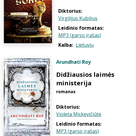
Diktorius:
Virgilijus Kubilius
Leidinio formatas:
MP3 (garso įrašas)
Kalba:
Lietuvių
Arundhati Roy
Didžiausios laimės
ministerija
romanas
Diktorius:
Violeta Mickevičiūtė
Leidinio formatas:
MP3 (garso įrašas)