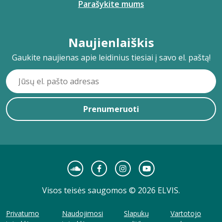
Parašykite mums
Naujienlaiškis
Gaukite naujienas apie leidinius tiesiai į savo el. paštą!
Prenumeruoti
Visos teisės saugomos © 2026 ELVIS.
Privatumo
Naudojimosi
Slapukų
Vartotojo