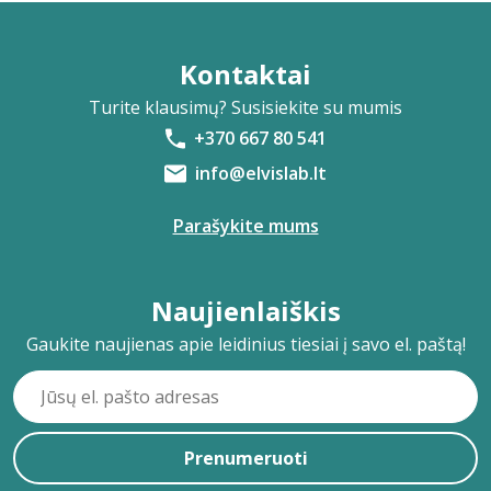
Kontaktai
Turite klausimų? Susisiekite su mumis
+370 667 80 541
info@elvislab.lt
Parašykite mums
Naujienlaiškis
Gaukite naujienas apie leidinius tiesiai į savo el. paštą!
Prenumeruoti