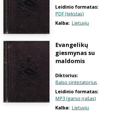
Leidinio formatas:
PDF (tekstas)
Kalba:
Lietuvių
Evangelikų
giesmynas su
maldomis
Diktorius:
Balso sintezatorius
Leidinio formatas:
MP3 (garso įrašas)
Kalba:
Lietuvių