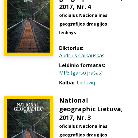
2017, Nr. 4
oficialus Nacionalinės
geografijos draugijos
leidinys
Diktorius:
Audrius Čaikauskas
Leidinio formatas:
MP3 (garso įrašas)
Kalba:
Lietuvių
National
geographic Lietuva,
2017, Nr. 3
oficialus Nacionalinės
geografijos draugijos