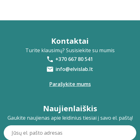
Kontaktai
Turite klausimų? Susisiekite su mumis
+370 667 80 541
info@elvislab.lt
Parašykite mums
Naujienlaiškis
Gaukite naujienas apie leidinius tiesiai į savo el. paštą!