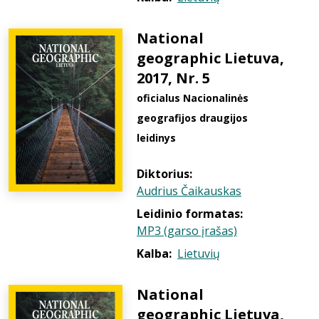
National
geographic Lietuva,
2017, Nr. 5
oficialus Nacionalinės
geografijos draugijos
leidinys
Diktorius:
Audrius Čaikauskas
Leidinio formatas:
MP3 (garso įrašas)
Kalba:
Lietuvių
National
geographic Lietuva,