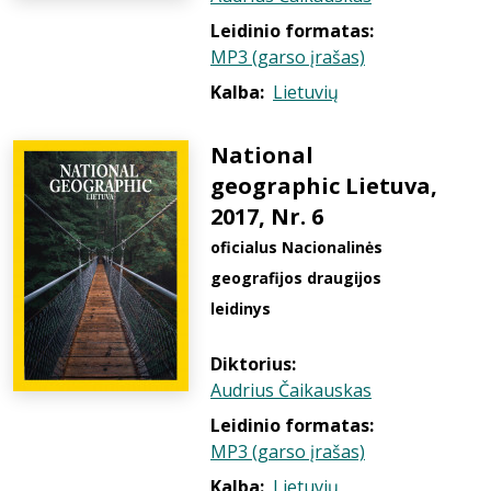
Leidinio formatas:
MP3 (garso įrašas)
Kalba:
Lietuvių
National
geographic Lietuva,
2017, Nr. 6
oficialus Nacionalinės
geografijos draugijos
leidinys
Diktorius:
Audrius Čaikauskas
Leidinio formatas:
MP3 (garso įrašas)
Kalba:
Lietuvių