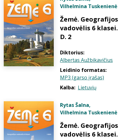
Vilhelmina Tuskenienė
Žemė. Geografijos
vadovėlis 6 klasei.
D. 2
Diktorius:
Albertas Aužbikavičius
Leidinio formatas:
MP3 (garso įrašas)
Kalba:
Lietuvių
Rytas Šalna
,
Vilhelmina Tuskenienė
Žemė. Geografijos
vadovėlis 6 klasei.