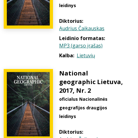
leidinys
Diktorius:
Audrius Čaikauskas
Leidinio formatas:
MP3 (garso įrašas)
Kalba:
Lietuvių
National
geographic Lietuva,
2017, Nr. 2
oficialus Nacionalinės
geografijos draugijos
leidinys
Diktorius: