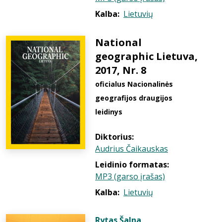
Kalba:
Lietuvių
National
geographic Lietuva,
2017, Nr. 8
oficialus Nacionalinės
geografijos draugijos
leidinys
Diktorius:
Audrius Čaikauskas
Leidinio formatas:
MP3 (garso įrašas)
Kalba:
Lietuvių
Rytas Šalna
,