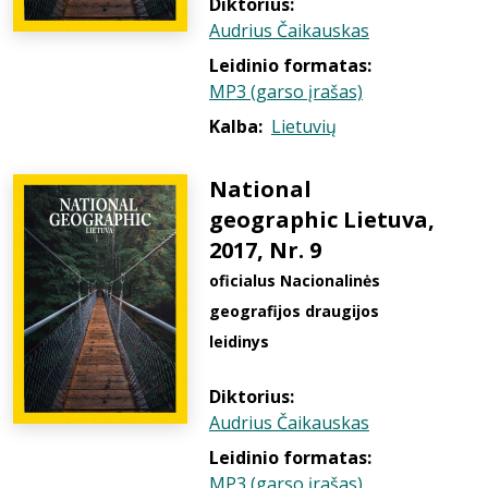
Diktorius:
Audrius Čaikauskas
Leidinio formatas:
MP3 (garso įrašas)
Kalba:
Lietuvių
National
geographic Lietuva,
2017, Nr. 9
oficialus Nacionalinės
geografijos draugijos
leidinys
Diktorius:
Audrius Čaikauskas
Leidinio formatas:
MP3 (garso įrašas)