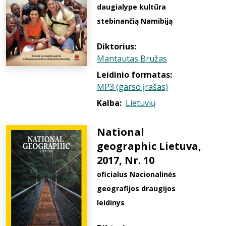
daugialype kultūra
stebinančią Namibiją
Diktorius:
Mantautas Bružas
Leidinio formatas:
MP3 (garso įrašas)
Kalba:
Lietuvių
National
geographic Lietuva,
2017, Nr. 10
oficialus Nacionalinės
geografijos draugijos
leidinys