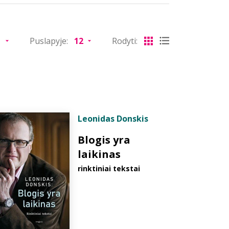
Puslapyje:
Rodyti:
Leonidas Donskis
Blogis yra
laikinas
rinktiniai tekstai