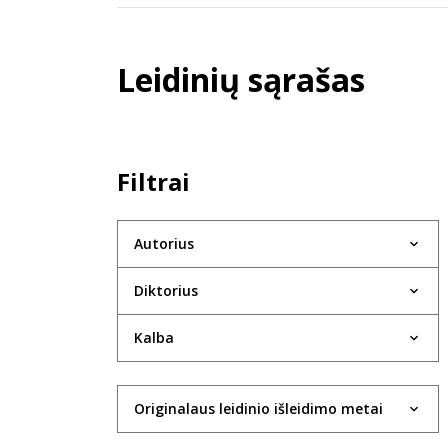
Leidinių sąrašas
Filtrai
Autorius
Diktorius
Kalba
Originalaus leidinio išleidimo metai