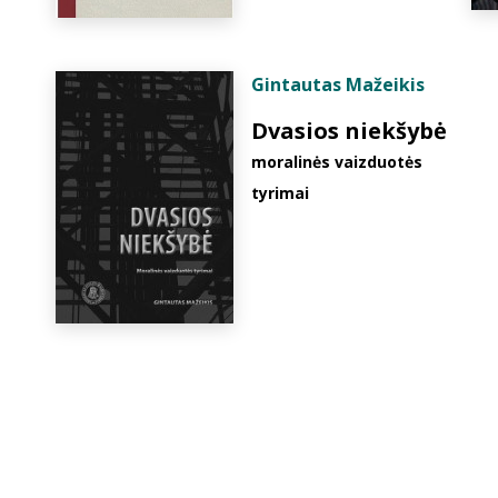
Gintautas Mažeikis
Dvasios niekšybė
moralinės vaizduotės
tyrimai