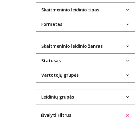
Skaitmeninio leidinio tipas
Formatas
Skaitmeninio leidinio žanras
Statusas
Vartotojų grupės
Leidinių grupės
Išvalyti Filtrus