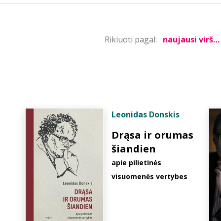
Rikiuoti pagal:
Leonidas Donskis
Drąsa ir orumas
šiandien
apie pilietinės
visuomenės vertybes