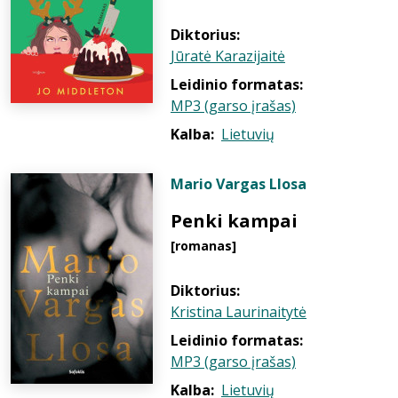
Diktorius:
Jūratė Karazijaitė
Leidinio formatas:
MP3 (garso įrašas)
Kalba:
Lietuvių
Mario Vargas Llosa
Penki kampai
[romanas]
Diktorius:
Kristina Laurinaitytė
Leidinio formatas:
MP3 (garso įrašas)
Kalba:
Lietuvių