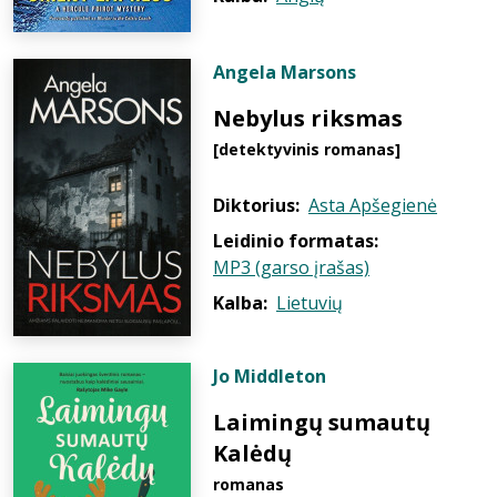
Angela Marsons
Nebylus riksmas
[detektyvinis romanas]
Diktorius:
Asta Apšegienė
Leidinio formatas:
MP3 (garso įrašas)
Kalba:
Lietuvių
Jo Middleton
Laimingų sumautų
Kalėdų
romanas