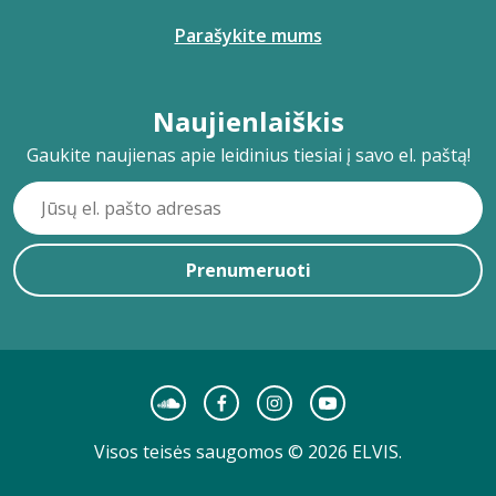
Parašykite mums
Naujienlaiškis
Gaukite naujienas apie leidinius tiesiai į savo el. paštą!
Prenumeruoti
Visos teisės saugomos © 2026 ELVIS.