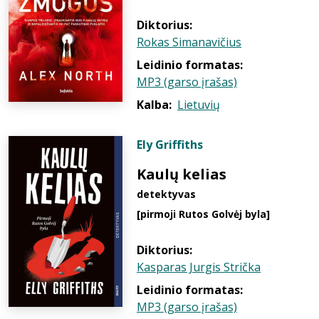
Diktorius:
Rokas Simanavičius
Leidinio formatas:
MP3 (garso įrašas)
Kalba:
Lietuvių
Ely Griffiths
Kaulų kelias
detektyvas
[pirmoji Rutos Golvėj byla]
Diktorius:
Kasparas Jurgis Strička
Leidinio formatas:
MP3 (garso įrašas)