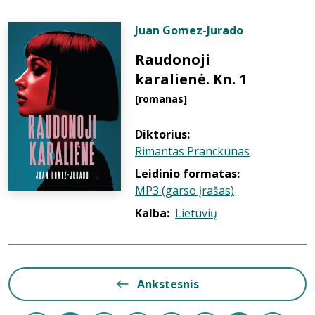
Juan Gomez-Jurado
Raudonoji
karalienė. Kn. 1
[romanas]
Diktorius:
Rimantas Pranckūnas
Leidinio formatas:
MP3 (garso įrašas)
Kalba:
Lietuvių
Ankstesnis