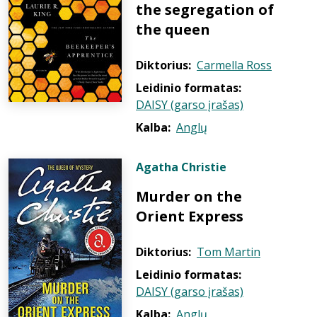
the segregation of
the queen
Diktorius:
Carmella Ross
Leidinio formatas:
DAISY (garso įrašas)
Kalba:
Anglų
Agatha Christie
Murder on the
Orient Express
Diktorius:
Tom Martin
Leidinio formatas:
DAISY (garso įrašas)
Kalba:
Anglų