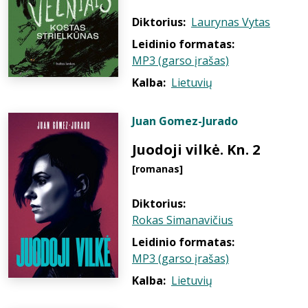
Diktorius:
Laurynas Vytas
Leidinio formatas:
MP3 (garso įrašas)
Kalba:
Lietuvių
Juan Gomez-Jurado
Juodoji vilkė. Kn. 2
[romanas]
Diktorius:
Rokas Simanavičius
Leidinio formatas:
MP3 (garso įrašas)
Kalba:
Lietuvių