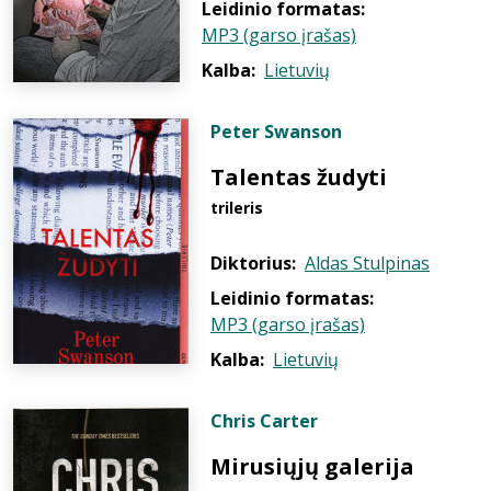
Leidinio formatas:
MP3 (garso įrašas)
Kalba:
Lietuvių
Peter Swanson
Talentas žudyti
trileris
Diktorius:
Aldas Stulpinas
Leidinio formatas:
MP3 (garso įrašas)
Kalba:
Lietuvių
Chris Carter
Mirusiųjų galerija