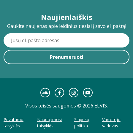
Naujienlaiškis
Gaukite naujienas apie leidinius tiesiai į savo el. paštą!
Prenumeruoti
Visos teisės saugomos © 2026 ELVIS.
Privatumo
Naudojimosi
Slapukų
Vartotojo
taisyklės
taisyklės
politika
vadovas