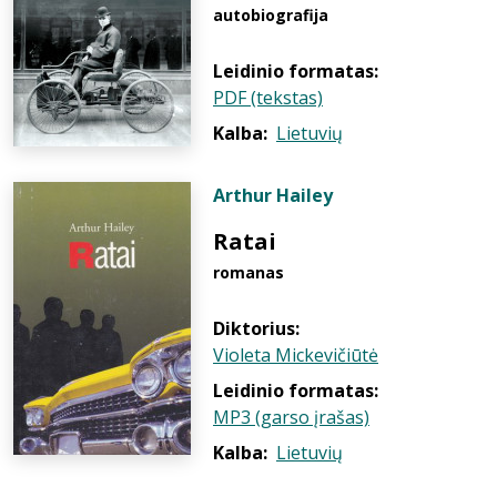
autobiografija
Leidinio formatas:
PDF (tekstas)
Kalba:
Lietuvių
Arthur Hailey
Ratai
romanas
Diktorius:
Violeta Mickevičiūtė
Leidinio formatas:
MP3 (garso įrašas)
Kalba:
Lietuvių