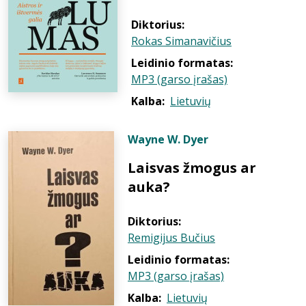
Diktorius:
Rokas Simanavičius
Leidinio formatas:
MP3 (garso įrašas)
Kalba:
Lietuvių
Wayne W. Dyer
Laisvas žmogus ar
auka?
Diktorius:
Remigijus Bučius
Leidinio formatas:
MP3 (garso įrašas)
Kalba:
Lietuvių