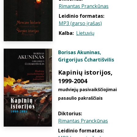
Rimantas Pranckūnas
Leidinio formatas:
MP3 (garso įrašas)
Kalba:
Lietuvių
Borisas Akuninas
,
Grigorijus Čchartišvilis
Kapinių istorijos,
1999-2004
mudviejų pasivaikščiojimai
pasaulio pakraščiais
Diktorius:
Rimantas Pranckūnas
Leidinio formatas: