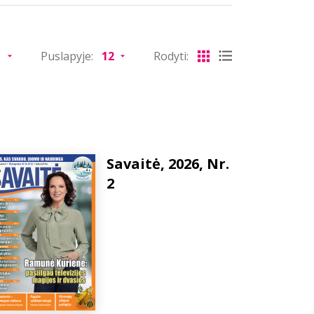
Puslapyje:
Rodyti:
Savaitė, 2026, Nr.
2