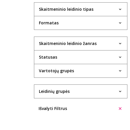
Skaitmeninio leidinio tipas
Formatas
Skaitmeninio leidinio žanras
Statusas
Vartotojų grupės
Leidinių grupės
Išvalyti Filtrus