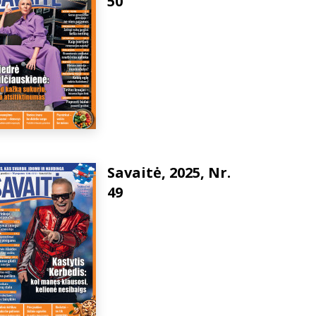
50
Savaitė, 2025, Nr.
49