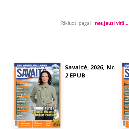
Rikiuoti pagal:
Savaitė, 2026, Nr.
2 EPUB