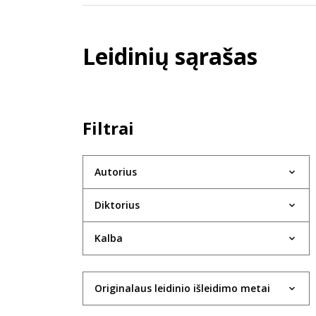
Leidinių sąrašas
Filtrai
Autorius
Diktorius
Kalba
Originalaus leidinio išleidimo metai